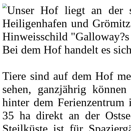
Unser Hof liegt an der 
Heiligenhafen und Grömitz 
Hinweisschild "Galloway?s
Bei dem Hof handelt es sic
Tiere sind auf dem Hof me
sehen, ganzjährig können 
hinter dem Ferienzentrum i
35 ha direkt an der Osts
Steilküste ist für Spazier