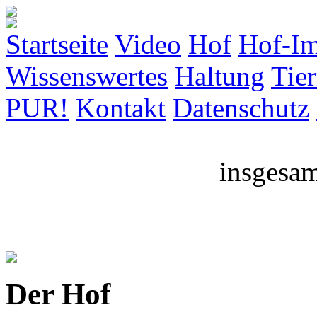
Startseite
Video
Hof
Hof-Im
Wissenswertes
Haltung
Tie
PUR!
Kontakt
Datenschutz
insgesam
Der Hof